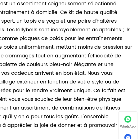
 est un assortiment soigneusement sélectionné
ntraînement à domicile. Ce kit de haute qualité
port, un tapis de yoga et une paire d'haltères
s. Les Killybells sont incroyablement adaptables ; ils
e comme plaques de poids pour les entraînements
 le poids uniformément, mettant moins de pression sur
s de dommages tout en augmentant l'efficacité de
 palette de couleurs bleu-noir élégante et une
e vos cadeaux arrivent en bon état. Nous vous
lage extérieur en fonction de votre style ou de
érées pour le rendre vraiment unique. Ce forfait est
int vous vous souciez de leur bien-être physique
ement un assortiment de combinaisons de fitness
qu'il y en a pour tous les goûts. L'ensemble
 à apprécier la joie de donner et à promouvoir des
WhatsApp