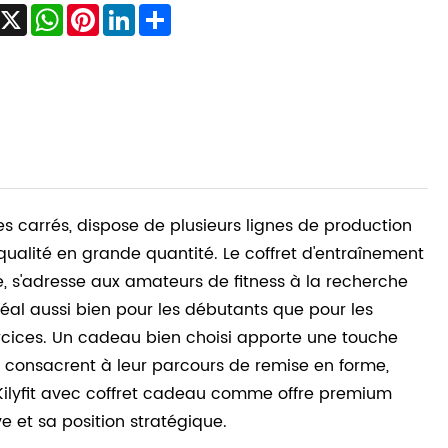
Facebook
X
WhatsApp
Pinterest
LinkedIn
Share
s carrés, dispose de plusieurs lignes de production
ualité en grande quantité. Le coffret d'entraînement
, s'adresse aux amateurs de fitness à la recherche
éal aussi bien pour les débutants que pour les
ercices. Un cadeau bien choisi apporte une touche
se consacrent à leur parcours de remise en forme,
 Kilyfit avec coffret cadeau comme offre premium
e et sa position stratégique.