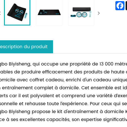
escription du produit
gbo Biyisheng, qui occupe une propriété de 13 000 mètre
ables de produire efficacement des produits de haute q
omicile avec coffret cadeau, enrichi d'un cadeau unique
n entraînement complet à domicile. Cet ensemble est id
erts car il est polyvalent et comprend une variété d’ex
sonnelle et rehausse toute l’expérience. Pour ceux qui 
gbo Biyisheng propose le kit d'entraînement à domicile
ce à ses excellentes capacités, son expertise significativ