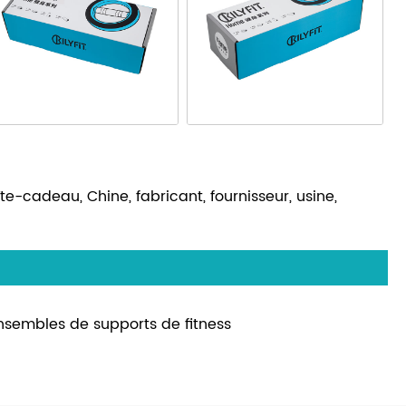
e-cadeau, Chine, fabricant, fournisseur, usine,
nsembles de supports de fitness