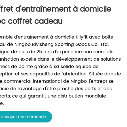
fret d'entraînement à domicile
c coffret cadeau
emble d'entraînement à domicile Kilyfit avec boîte-
u de Ningbo Biyisheng Sporting Goods Co., Ltd.
gne de plus de 25 ans d'expérience commerciale.
anisation excelle dans le développement de solutions
tness de pointe grâce à sa solide équipe de
ption et ses capacités de fabrication. Située dans le
e commercial international de Ningbo, l'entreprise
icie de l'avantage d'être proche des ports et des
orts, ce qui garantit une distribution mondiale
e.
envoyer une demande