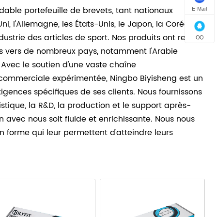
dable portefeuille de brevets, tant nationaux
E-Mail
 l'Allemagne, les États-Unis, le Japon, la Corée et
ustrie des articles de sport. Nos produits ont reçu
QQ
s vers de nombreux pays, notamment l'Arabie
. Avec le soutien d'une vaste chaîne
-commerciale expérimentée, Ningbo Biyisheng est un
igences spécifiques de ses clients. Nous fournissons
stique, la R&D, la production et le support après-
 avec nous soit fluide et enrichissante. Nous nous
n forme qui leur permettent d'atteindre leurs