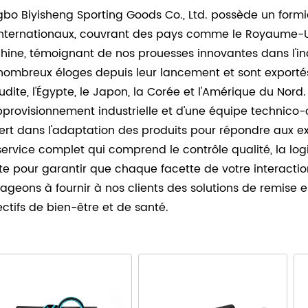
gbo Biyisheng Sporting Goods Co., Ltd. possède un formi
internationaux, couvrant des pays comme le Royaume-Uni,
Chine, témoignant de nos prouesses innovantes dans l'ind
nombreux éloges depuis leur lancement et sont exporté
udite, l'Égypte, le Japon, la Corée et l'Amérique du Nord
pprovisionnement industrielle et d'une équipe technico
ert dans l'adaptation des produits pour répondre aux ex
service complet qui comprend le contrôle qualité, la logi
te pour garantir que chaque facette de votre interaction
ageons à fournir à nos clients des solutions de remise e
ectifs de bien-être et de santé.