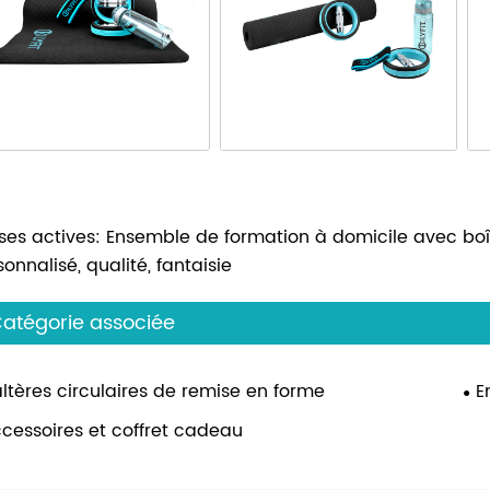
ises actives: Ensemble de formation à domicile avec boît
onnalisé, qualité, fantaisie
atégorie associée
ltères circulaires de remise en forme
E
cessoires et coffret cadeau