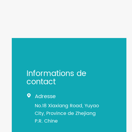
Informations de
contact
Adresse

No.18 Xiaxiang Road, Yuyao
City, Province de Zhejiang
P.R. Chine